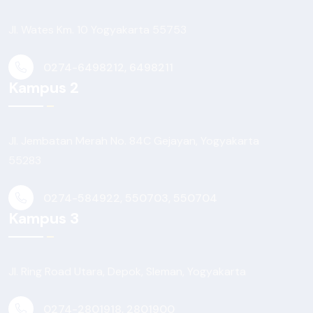
Jl. Wates Km. 10 Yogyakarta 55753
0274-6498212, 6498211
Kampus 2
Jl. Jembatan Merah No. 84C Gejayan, Yogyakarta
55283
0274-584922, 550703, 550704
Kampus 3
Jl. Ring Road Utara, Depok, Sleman, Yogyakarta
0274-2801918, 2801900