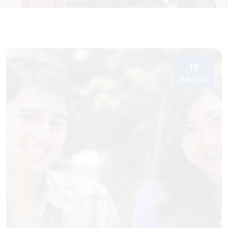
15
JUN, 2022