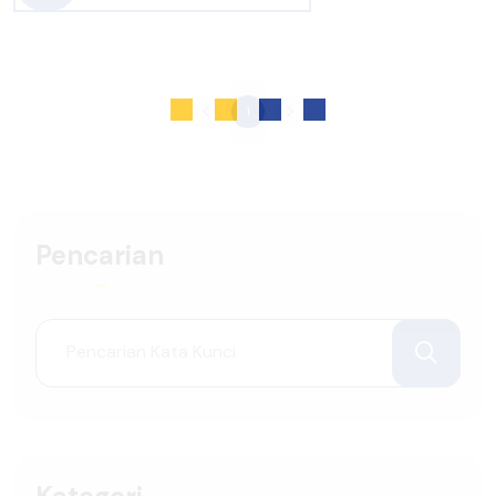
1
Pencarian