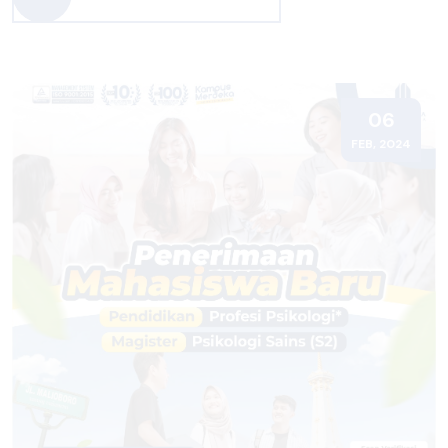
06
FEB, 2024