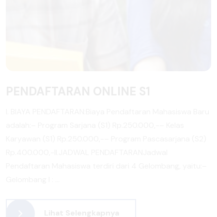
PENDAFTARAN ONLINE S1
I. BIAYA PENDAFTARAN:Biaya Pendaftaran Mahasiswa Baru
adalah:– Program Sarjana (S1) Rp.250.000,-– Kelas
Karyawan (S1) Rp.250.000,-– Program Pascasarjana (S2)
Rp.400.000,-II.JADWAL PENDAFTARANJadwal
Pendaftaran Mahasiswa terdiri dari 4 Gelombang, yaitu:–
Gelombang I : ...
Lihat Selengkapnya